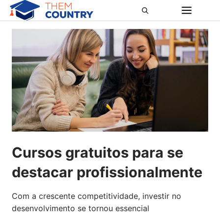
Pular
ME
para
o
conteúdo
Cursos gratuitos para se
destacar profissionalmente
Com a crescente competitividade, investir no
desenvolvimento se tornou essencial