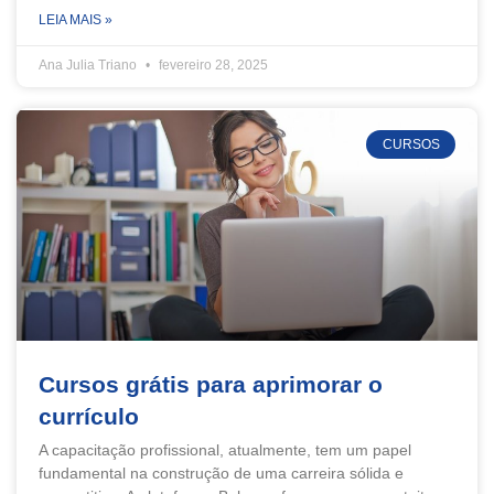
LEIA MAIS »
Ana Julia Triano
fevereiro 28, 2025
CURSOS
Cursos grátis para aprimorar o
currículo
A capacitação profissional, atualmente, tem um papel
fundamental na construção de uma carreira sólida e