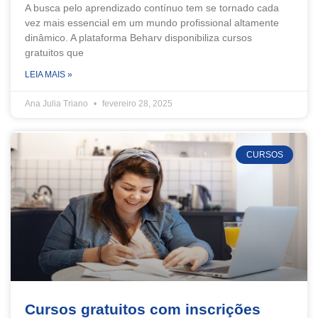
A busca pelo aprendizado contínuo tem se tornado cada
vez mais essencial em um mundo profissional altamente
dinâmico. A plataforma Beharv disponibiliza cursos
gratuitos que
LEIA MAIS »
Ana Julia Triano
fevereiro 28, 2025
CURSOS
Cursos gratuitos com inscrições