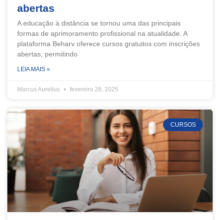
abertas
A educação à distância se tornou uma das principais
formas de aprimoramento profissional na atualidade. A
plataforma Beharv oferece cursos gratuitos com inscrições
abertas, permitindo
LEIA MAIS »
Marcus Aurelius
fevereiro 28, 2025
CURSOS