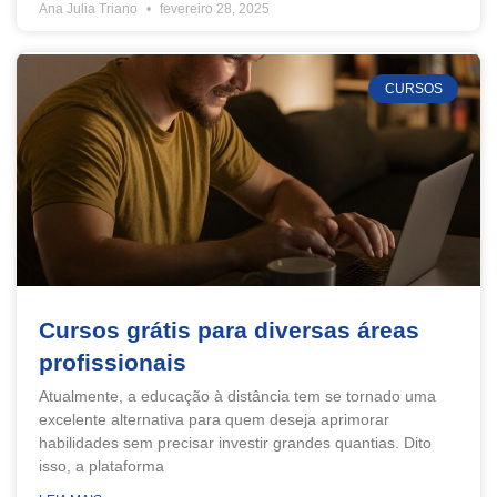
Ana Julia Triano
fevereiro 28, 2025
CURSOS
Cursos grátis para diversas áreas
profissionais
Atualmente, a educação à distância tem se tornado uma
excelente alternativa para quem deseja aprimorar
habilidades sem precisar investir grandes quantias. Dito
isso, a plataforma