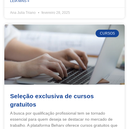
LEIA MAIS »
Ana Julia Triano
fevereiro 28, 2025
CURSOS
Seleção exclusiva de cursos
gratuitos
A busca por qualificação profissional tem se tornado
essencial para quem deseja se destacar no mercado de
trabalho. A plataforma Beharv oferece cursos gratuitos que