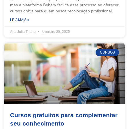
mas a plataforma Beharv facilita esse processo ao oferecer
cursos grátis para quem busca recolocação profissional.
LEIA MAIS »
Ana Julia Triano
fevereiro 28, 2025
CURSOS
Cursos gratuitos para complementar
seu conhecimento