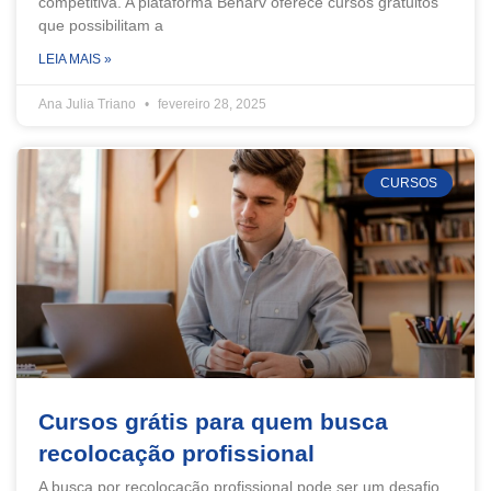
competitiva. A plataforma Beharv oferece cursos gratuitos
que possibilitam a
LEIA MAIS »
Ana Julia Triano
fevereiro 28, 2025
CURSOS
Cursos grátis para quem busca
recolocação profissional
A busca por recolocação profissional pode ser um desafio,