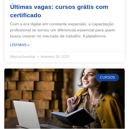
Últimas vagas: cursos grátis com
certificado
Com a era digital em constante expansão, a capacitação
profissional se tornou um diferencial essencial para quem
busca crescer no mercado de trabalho. A plataforma
LEIA MAIS »
Marcus Aurelius
fevereiro 28, 2025
CURSOS