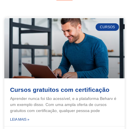
CURSOS
Cursos gratuitos com certificação
Aprender nunca foi tão acessível, e a plataforma Beharv é
um exemplo disso. Com uma ampla oferta de cursos
gratuitos com certificação, qualquer pessoa pode
LEIA MAIS »