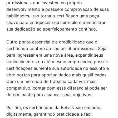
profissionais que investem no próprio
desenvolvimento e possuem comprovação de suas
habilidades. Isso torna o certificado uma peça-
chave para enriquecer seu currículo e demonstrar
sua dedicação ao aperfeiçoamento contínuo.
Outro ponto essencial é a credibilidade que o
certificado confere ao seu perfil profissional. Seja
para ingressar em uma nova área, expandir seus
conhecimentos ou até mesmo empreender, possuir
certificações aumenta sua autoridade no assunto e
abre portas para oportunidades mais qualificadas.
Com um mercado de trabalho cada vez mais
competitivo, contar com esse diferencial pode ser
determinante para alcançar seus objetivos.
Por fim, os certificados da Beharv são emitidos
digitalmente, garantindo praticidade e fácil