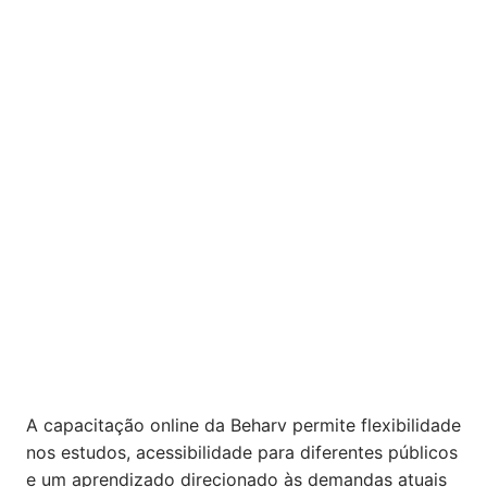
A capacitação online da Beharv permite flexibilidade
nos estudos, acessibilidade para diferentes públicos
e um aprendizado direcionado às demandas atuais