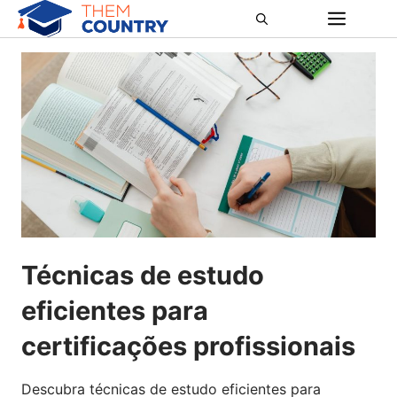
Pular
ME
para
o
conteúdo
Técnicas de estudo
eficientes para
certificações profissionais
Descubra técnicas de estudo eficientes para