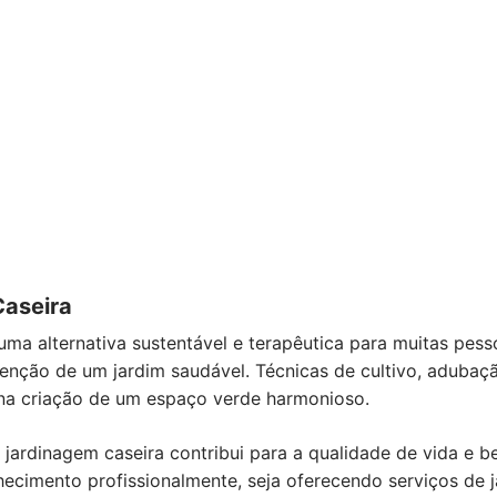
Caseira
uma alternativa sustentável e terapêutica para muitas pess
enção de um jardim saudável. Técnicas de cultivo, adubaç
na criação de um espaço verde harmonioso.
 jardinagem caseira contribui para a qualidade de vida e b
nhecimento profissionalmente, seja oferecendo serviços d