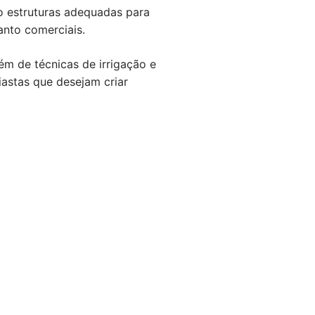
do estruturas adequadas para
anto comerciais.
ém de técnicas de irrigação e
siastas que desejam criar