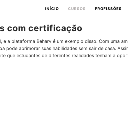
INÍCIO
CURSOS
PROFISSÕES
s com certificação
l, e a plataforma Beharv é um exemplo disso. Com uma amp
a pode aprimorar suas habilidades sem sair de casa. Assim,
e que estudantes de diferentes realidades tenham a oportu