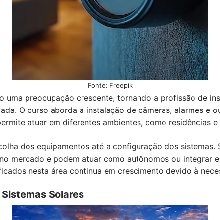
Fonte: Freepik
do uma preocupação crescente, tornando a profissão de ins
ada. O curso aborda a instalação de câmeras, alarmes e ou
ermite atuar em diferentes ambientes, como residências e
olha dos equipamentos até a configuração dos sistemas. S
 no mercado e podem atuar como autônomos ou integrar e
ficados nesta área continua em crescimento devido à neces
e Sistemas Solares