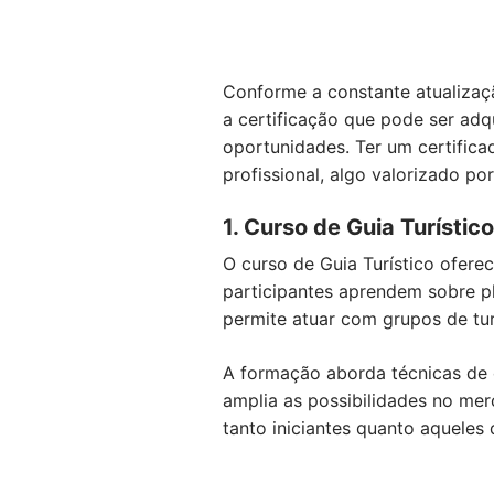
Conforme a constante atualizaçã
a certificação que pode ser adqu
oportunidades. Ter um certifi
profissional, algo valorizado po
1. Curso de Guia Turístico
O curso de Guia Turístico ofere
participantes aprendem sobre pl
permite atuar com grupos de tu
A formação aborda técnicas de c
amplia as possibilidades no me
tanto iniciantes quanto aqueles 