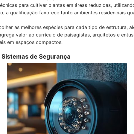
cnicas para cultivar plantas em áreas reduzidas, utilizan
o, a qualificação favorece tanto ambientes residenciais qu
olher as melhores espécies para cada tipo de estrutura, al
agrega valor ao currículo de paisagistas, arquitetos e entu
veis em espaços compactos.
de Sistemas de Segurança