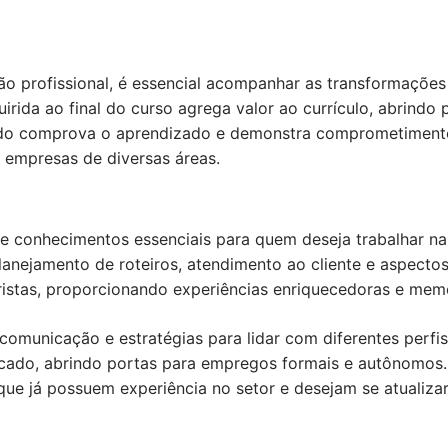
o profissional, é essencial acompanhar as transformações 
irida ao final do curso agrega valor ao currículo, abrindo
cado comprova o aprendizado e demonstra comprometiment
r empresas de diversas áreas.
ce conhecimentos essenciais para quem deseja trabalhar na
anejamento de roteiros, atendimento ao cliente e aspectos 
ristas, proporcionando experiências enriquecedoras e mem
omunicação e estratégias para lidar com diferentes perfis 
rcado, abrindo portas para empregos formais e autônomos.
que já possuem experiência no setor e desejam se atualizar