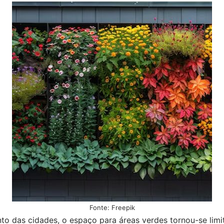
Fonte: Freepik
o das cidades, o espaço para áreas verdes tornou-se limit