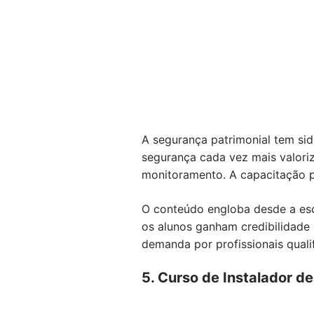
A segurança patrimonial tem si
segurança cada vez mais valoriz
monitoramento. A capacitação p
O conteúdo engloba desde a esc
os alunos ganham credibilidade
demanda por profissionais quali
5. Curso de Instalador d