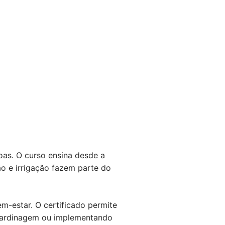
oas. O curso ensina desde a
ão e irrigação fazem parte do
em-estar. O certificado permite
e jardinagem ou implementando