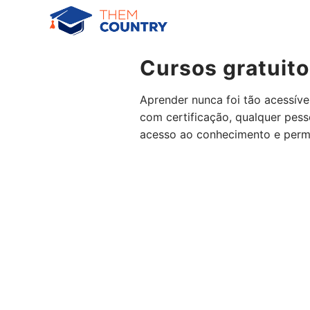
Pular
para
o
conteúdo
Cursos gratuito
Aprender nunca foi tão acessíve
com certificação, qualquer pesso
acesso ao conhecimento e permit