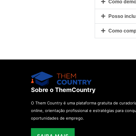
Como demons
Posso inclu
Como compro
Sobre o ThemCountry
O Them Country é uma plataforma gratuita de curadori
online, orientação profissional e estratégias para conq
oportunidades de emprego.
SAIBA MAIS