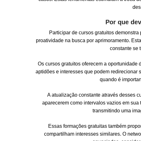
des
Por que dev
Participar de cursos gratuitos demonstr
proatividade na busca por aprimoramento. Esta
constante se 
Os cursos gratuitos oferecem a oportunidade
aptidões e interesses que podem redirecionar s
quando é important
A atualização constante através desses c
aparecerem como intervalos vazios em sua t
transmitindo uma ima
Essas formações gratuitas também proporc
compartilham interesses similares. O netwo