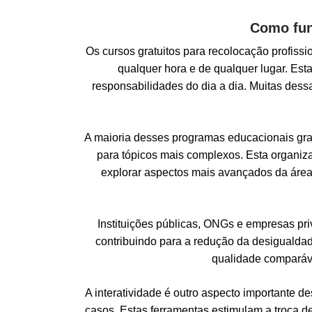
Como fun
Os cursos gratuitos para recolocação profissi
qualquer hora e de qualquer lugar. Est
responsabilidades do dia a dia. Muitas des
A maioria desses programas educacionais gra
para tópicos mais complexos. Esta organiza
explorar aspectos mais avançados da área
Instituições públicas, ONGs e empresas pr
contribuindo para a redução da desigualdad
qualidade comparáve
A interatividade é outro aspecto importante d
casos. Estas ferramentas estimulam a troca d