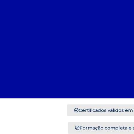
Certificados válidos em
Formação completa e 