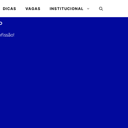
DICAS
VAGAS
INSTITUCIONAL
o
issão!