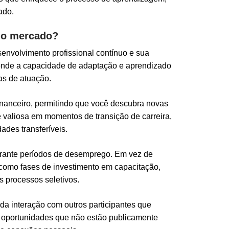
ado.
 no mercado?
envolvimento profissional contínuo e sua
, onde a capacidade de adaptação e aprendizado
as de atuação.
nanceiro, permitindo que você descubra novas
e valiosa em momentos de transição de carreira,
ades transferíveis.
durante períodos de desemprego. Em vez de
 como fases de investimento em capacitação,
 processos seletivos.
da interação com outros participantes que
ra oportunidades que não estão publicamente