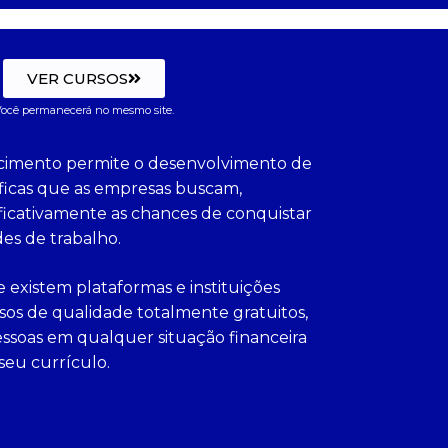
VER CURSOS
ocê permanecerá no mesmo site.
cimento permite o desenvolvimento de
íficas que as empresas buscam,
icativamente as chances de conquistar
es de trabalho.
e existem plataformas e instituições
os de qualidade totalmente gratuitos,
ssoas em qualquer situação financeira
seu currículo.