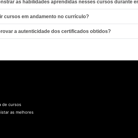
trar as habilidades aprendidas nesses cursos durante en
ir cursos em andamento no currículo?
var a autenticidade dos certificados obtidos?
a de cursos
uistar as melhores