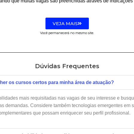
ando que muitas vagas são preenchidas através de indicações
VEJA MAIS
Você permanecerá no mesmo site.
Dúvidas Frequentes
er os cursos certos para minha área de atuação?
ilidades mais requisitadas nas vagas de seu interesse e busq
sas demandas. Considere também tecnologias emergentes em s
mplementares que possam enriquecer seu perfil profissional.