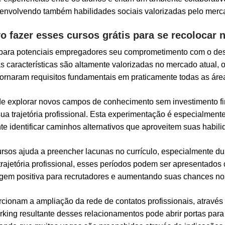
envolvendo também habilidades sociais valorizadas pelo merc
o fazer esses cursos grátis para se recolocar
a para potenciais empregadores seu comprometimento com o des
s características são altamente valorizadas no mercado atual
tornaram requisitos fundamentais em praticamente todas as áre
 de explorar novos campos de conhecimento sem investimento fi
ua trajetória profissional. Esta experimentação é especialment
e identificar caminhos alternativos que aproveitem suas habilid
ursos ajuda a preencher lacunas no currículo, especialmente 
rajetória profissional, esses períodos podem ser apresentados
gem positiva para recrutadores e aumentando suas chances nos
ionam a ampliação da rede de contatos profissionais, através 
rking resultante desses relacionamentos pode abrir portas pa