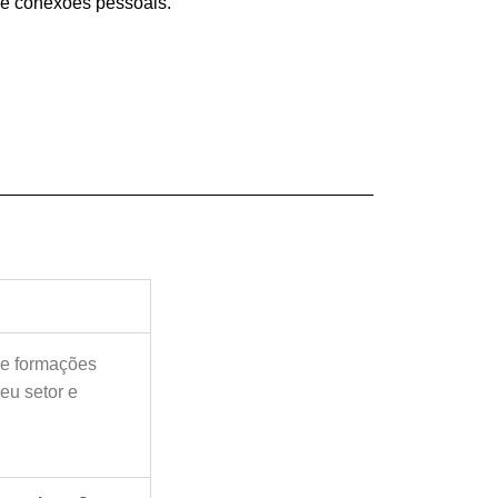
 e conexões pessoais.
ue formações
eu setor e