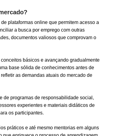
 mercado?
és de plataformas online que permitem acesso a
onciliar a busca por emprego com outras
idades, documentos valiosos que comprovam o
m conceitos básicos e avançando gradualmente
a uma base sólida de conhecimentos antes de
refletir as demandas atuais do mercado de
e de programas de responsabilidade social,
ssores experientes e materiais didáticos de
ra os participantes.
ícios práticos e até mesmo mentorias em alguns
ivo que enriquece o processo de aprendizagem,